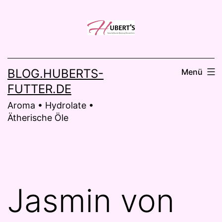
Zum
Inhalt
springen
BLOG.HUBERTS-
Menü
FUTTER.DE
Aroma • Hydrolate •
Ätherische Öle
Jasmin von