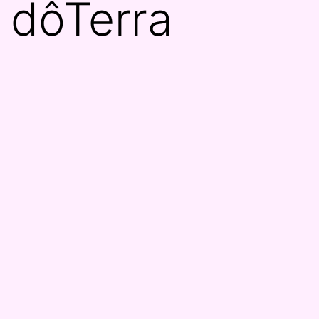
dôTerra