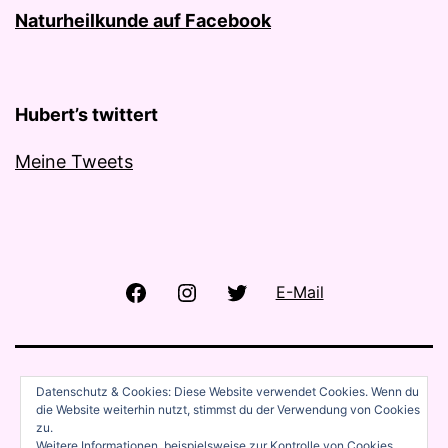
Naturheilkunde auf Facebook
Hubert’s twittert
Meine Tweets
Facebook
Instagram
Twitter
E-Mail
Datenschutz & Cookies: Diese Website verwendet Cookies. Wenn du
die Website weiterhin nutzt, stimmst du der Verwendung von Cookies
zu.
Weitere Informationen, beispielsweise zur Kontrolle von Cookies,