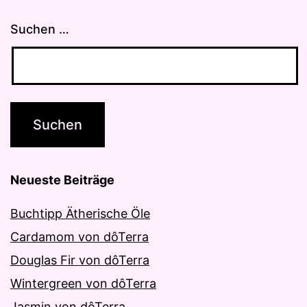
Suchen …
Neueste Beiträge
Buchtipp Ätherische Öle
Cardamom von dôTerra
Douglas Fir von dôTerra
Wintergreen von dôTerra
Jasmin von dôTerra