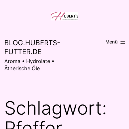
Zum
Inhalt
springen
BLOG.HUBERTS-
Menü
FUTTER.DE
Aroma • Hydrolate •
Ätherische Öle
Schlagwort:
Pfeffer