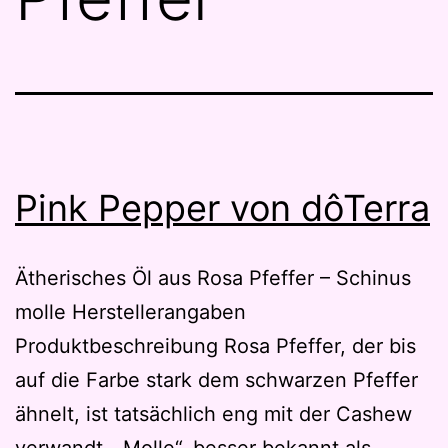
Pink Pepper von dôTerra
Ätherisches Öl aus Rosa Pfeffer – Schinus
molle Herstellerangaben
Produktbeschreibung Rosa Pfeffer, der bis
auf die Farbe stark dem schwarzen Pfeffer
ähnelt, ist tatsächlich eng mit der Cashew
verwandt. „Molle“, besser bekannt als