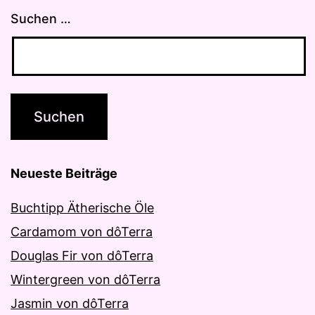
Suchen …
Neueste Beiträge
Buchtipp Ätherische Öle
Cardamom von dôTerra
Douglas Fir von dôTerra
Wintergreen von dôTerra
Jasmin von dôTerra