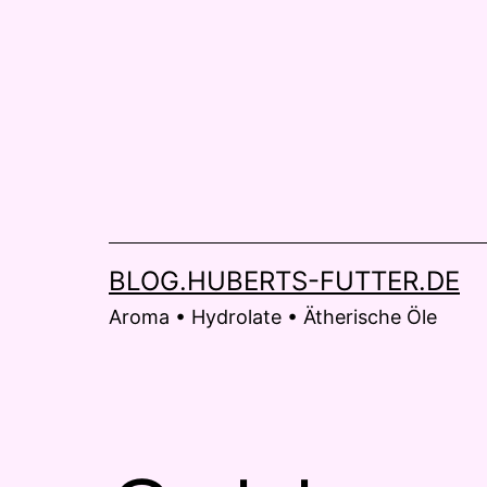
Zum
Inhalt
springen
BLOG.HUBERTS-FUTTER.DE
Aroma • Hydrolate • Ätherische Öle