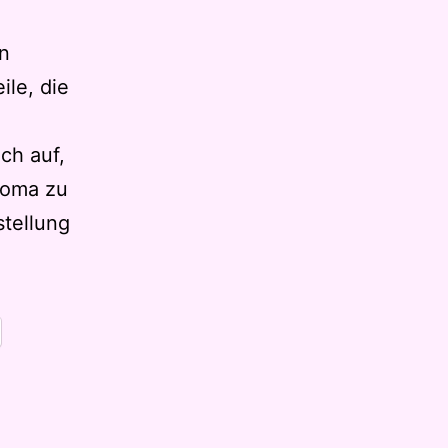
n
ile, die
ch auf,
roma zu
stellung