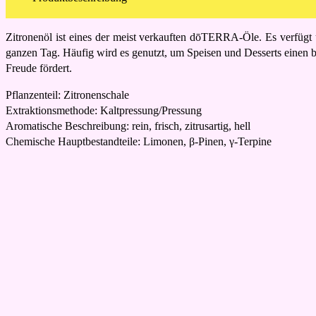
Zitronenöl ist eines der meist verkauften dōTERRA-Öle. Es verfügt ü
ganzen Tag. Häufig wird es genutzt, um Speisen und Desserts einen b
Freude fördert.
Pflanzenteil: Zitronenschale
Extraktionsmethode: Kaltpressung/Pressung
Aromatische Beschreibung: rein, frisch, zitrusartig, hell
Chemische Hauptbestandteile: Limonen, β-Pinen, γ-Terpine