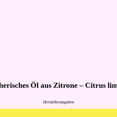
herisches Öl aus Zitrone – Citrus li
Herstellerangaben