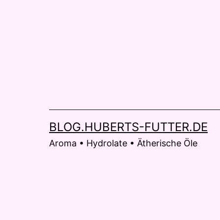
Zum
Inhalt
springen
BLOG.HUBERTS-FUTTER.DE
Aroma • Hydrolate • Ätherische Öle