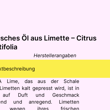
isches Öl aus Limette – Citrus
ifolia
Herstellerangaben
ktbeschreibung
A Lime, das aus der Schale
 Limetten kalt gepresst wird, ist in
 auf Duft und Geschmack
chend und anregend. Limetten
n wegen ihres frischen