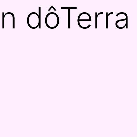
n dôTerra