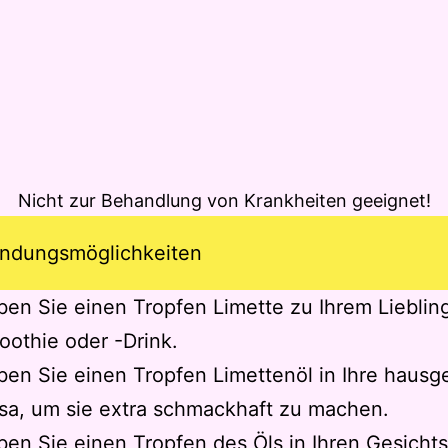
Nicht zur Behandlung von Krankheiten geeignet!
ndungsmöglichkeiten
en Sie einen Tropfen Limette zu Ihrem Lieblin
othie oder -Drink.
en Sie einen Tropfen Limettenöl in Ihre haus
sa, um sie extra schmackhaft zu machen.
en Sie einen Tropfen des Öls in Ihren Gesichts