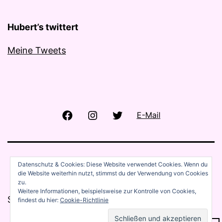
Hubert’s twittert
Meine Tweets
Facebook
Instagram
Twitter
E-Mail
Datenschutz & Cookies: Diese Website verwendet Cookies. Wenn du
die Website weiterhin nutzt, stimmst du der Verwendung von Cookies
zu.
Weitere Informationen, beispielsweise zur Kontrolle von Cookies,
Stolz präsentiert von
WordPress
.
findest du hier:
Cookie-Richtlinie