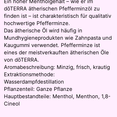
Ein hoher Mentholgehalt – wie er im
dōTERRA ätherischen Pfefferminzöl zu
finden ist – ist charakteristisch für qualitativ
hochwertige Pfefferminze.
Das ätherische Öl wird häufig in
Mundhygieneprodukten wie Zahnpasta und
Kaugummi verwendet. Pfefferminze ist
eines der meistverkauften ätherischen Öle
von dōTERRA.
Aromabeschreibung: Minzig, frisch, krautig
Extraktionsmethode:
Wasserdampfdestillation
Pflanzenteil: Ganze Pflanze
Hauptbestandteile: Menthol, Menthon, 1,8-
Cineol