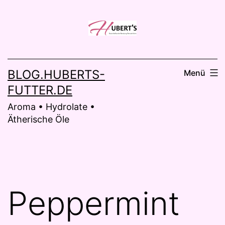
Zum
Inhalt
springen
BLOG.HUBERTS-
Menü
FUTTER.DE
Aroma • Hydrolate •
Ätherische Öle
Peppermint