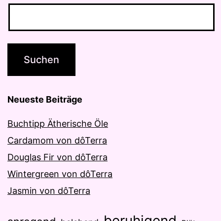
Neueste Beiträge
Buchtipp Ätherische Öle
Cardamom von dôTerra
Douglas Fir von dôTerra
Wintergreen von dôTerra
Jasmin von dôTerra
beruhigend