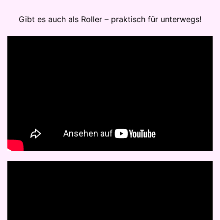
Gibt es auch als Roller – praktisch für unterwegs!