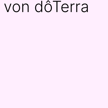
von dôTerra