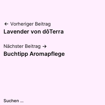
Beitragsnavigation
Vorheriger Beitrag
Lavender von dôTerra
Nächster Beitrag
Buchtipp Aromapflege
Suchen …